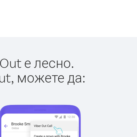
Out е лесно.
ut, можете да: