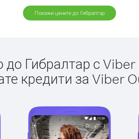
Покажи цените до Гибралтар
до Гибралтар с Viber 
те кредити за Viber O