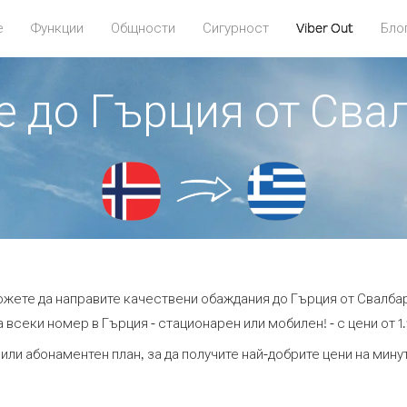
е
Функции
Общности
Сигурност
Viber Out
Бло
те до Гърция от Сва
можете да направите качествени обаждания до Гърция от Свалбар
 всеки номер в Гърция - стационарен или мобилен! - с цени от 1.
или абонаментен план, за да получите най-добрите цени на мин