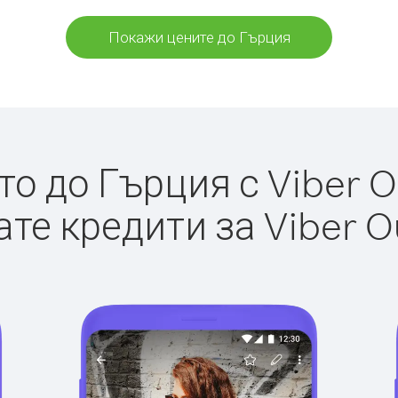
Покажи цените до Гърция
о до Гърция с Viber Ou
те кредити за Viber O