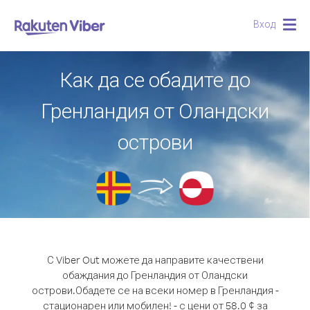
Вход
Togg
navig
Как да се обадите до
Гренландия от Оландски
острови
С Viber Out можете да направите качествени
обаждания до Гренландия от Оландски
острови.
Обадете се на всеки номер в Гренландия -
стационарен или мобилен! - с цени от 58.0 ¢ за