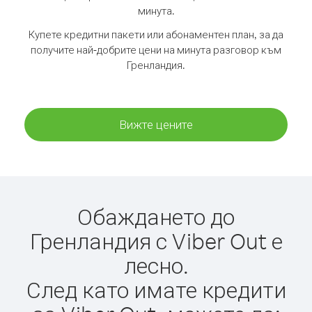
минута.
Купете кредитни пакети или абонаментен план, за да
получите най-добрите цени на минута разговор към
Гренландия.
Вижте цените
Обаждането до
Гренландия с Viber Out е
лесно.
След като имате кредити