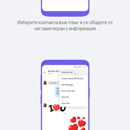
Изберете контакта във Viber и се обадете от
неговия екран с информация