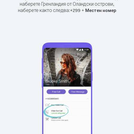
наберете Гренландия от Оландски острови,
наберете както следва:
+
+
299
Местен номер