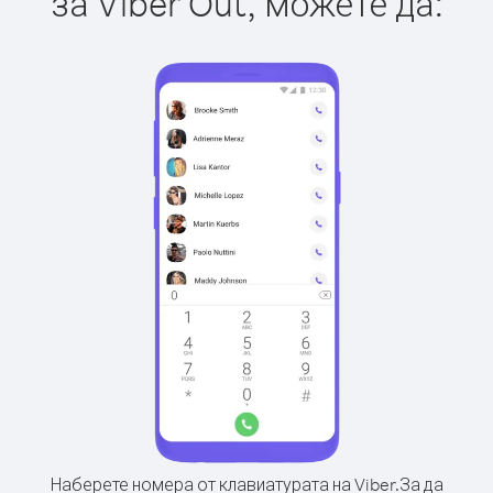
за Viber Out, можете да:
Наберете номера от клавиатурата на Viber.
За да