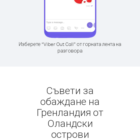
Изберете “Viber Out Call” от горната лента на
разговора
Съвети за
обаждане на
Гренландия от
Оландски
острови