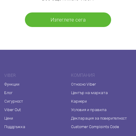
Изтеглете сега
VIBER
КОМПАНИЯ
Функции
Относно Viber
Блог
Център на марката
Сигурност
Кариери
Viber Out
Условия и правила
Цени
Декларация за поверителност
Поддръжка
Customer Complaints Code