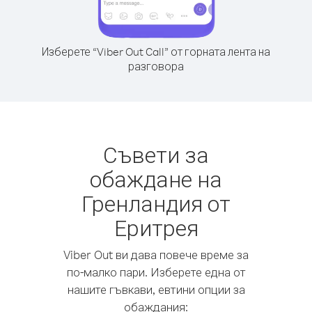
Изберете “Viber Out Call” от горната лента на
разговора
Съвети за
обаждане на
Гренландия от
Еритрея
Viber Out ви дава повече време за
по-малко пари. Изберете една от
нашите гъвкави, евтини опции за
обаждания: