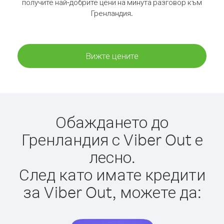
получите най-добрите цени на минута разговор към
Гренландия.
Вижте цените
Обаждането до
Гренландия с Viber Out е
лесно.
След като имате кредити
за Viber Out, можете да: