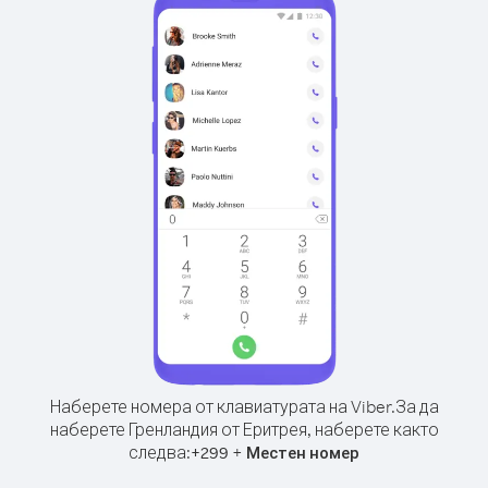
Наберете номера от клавиатурата на Viber.
За да
наберете Гренландия от Еритрея, наберете както
следва:
+
+
299
Местен номер