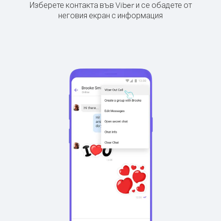
Изберете контакта във Viber и се обадете от
неговия екран с информация