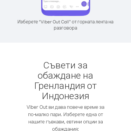
Изберете “Viber Out Call” от горната лента на
разговора
Съвети за
обаждане на
Гренландия от
Индонезия
Viber Out ви дава повече време за
по-малко пари. Изберете една от
нашите гъвкави, евтини опции за
обаждания: