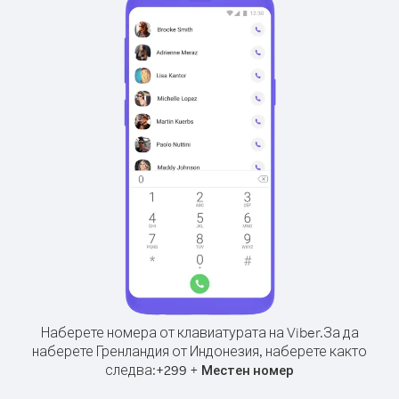
Наберете номера от клавиатурата на Viber.
За да
наберете Гренландия от Индонезия, наберете както
следва:
+
+
299
Местен номер