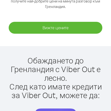
получите най-добрите цени на минута разговор към
Гренландия.
Вижте цените
Обаждането до
Гренландия с Viber Out е
лесно.
След като имате кредити
за Viber Out, можете да: