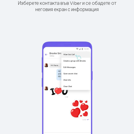
Изберете контакта във Viber и се обадете от
неговия екран с информация