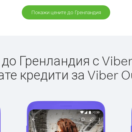
Покажи цените до Гренландия
о Гренландия с Viber 
те кредити за Viber O