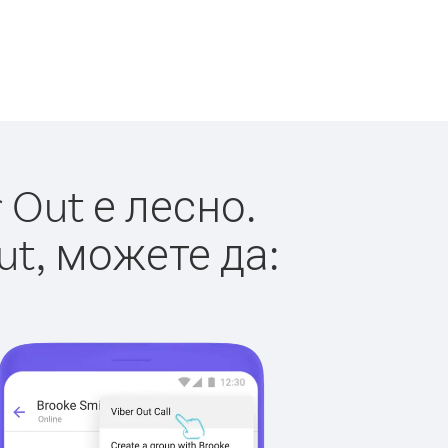
Out е лесно.
ut, можете да: