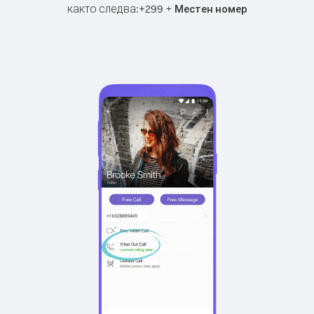
както следва:
+
+
299
Местен номер