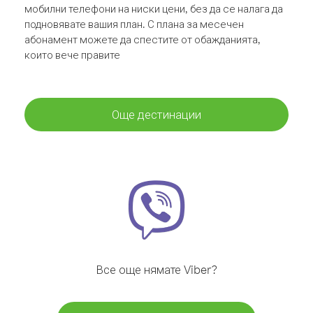
мобилни телефони на ниски цени, без да се налага да
подновявате вашия план. С плана за месечен
абонамент можете да спестите от обажданията,
които вече правите
Още дестинации
Все още нямате Viber?