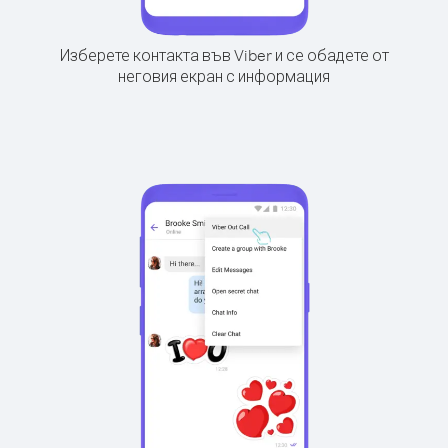
Изберете контакта във Viber и се обадете от
неговия екран с информация