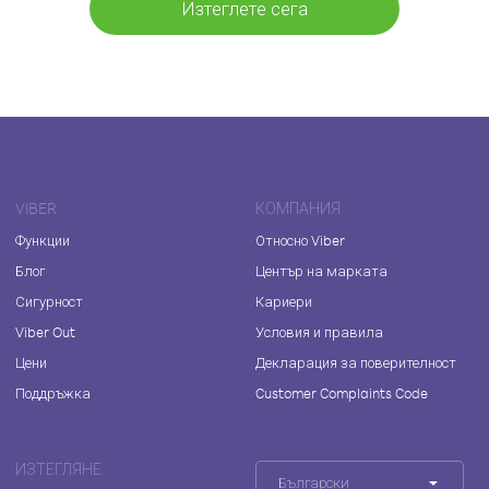
Изтеглете сега
VIBER
КОМПАНИЯ
Функции
Относно Viber
Блог
Център на марката
Сигурност
Кариери
Viber Out
Условия и правила
Цени
Декларация за поверителност
Поддръжка
Customer Complaints Code
ИЗТЕГЛЯНЕ
Български