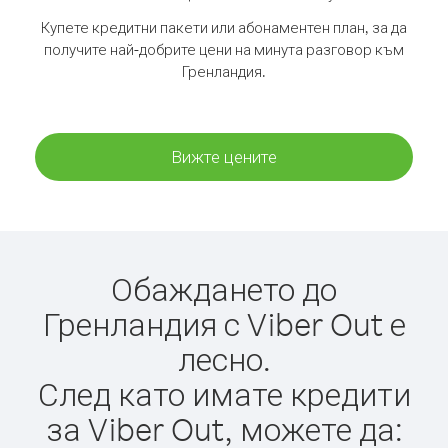
Купете кредитни пакети или абонаментен план, за да
получите най-добрите цени на минута разговор към
Гренландия.
Вижте цените
Обаждането до
Гренландия с Viber Out е
лесно.
След като имате кредити
за Viber Out, можете да: