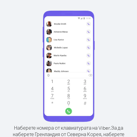
Наберете номера от клавиатурата на Viber.
За да
наберете Гренландия от Северна Корея, наберете