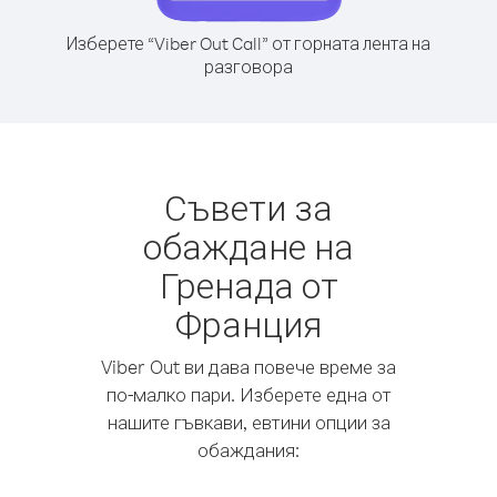
Изберете “Viber Out Call” от горната лента на
разговора
Съвети за
обаждане на
Гренада от
Франция
Viber Out ви дава повече време за
по-малко пари. Изберете една от
нашите гъвкави, евтини опции за
обаждания: