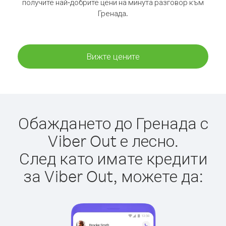
получите най-добрите цени на минута разговор към
Гренада.
Вижте цените
Обаждането до Гренада с
Viber Out е лесно.
След като имате кредити
за Viber Out, можете да: