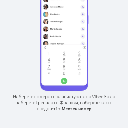
Наберете номера от клавиатурата на Viber.
За да
наберете Гренада от Франция, наберете както
следва:
+
+
1
Местен номер