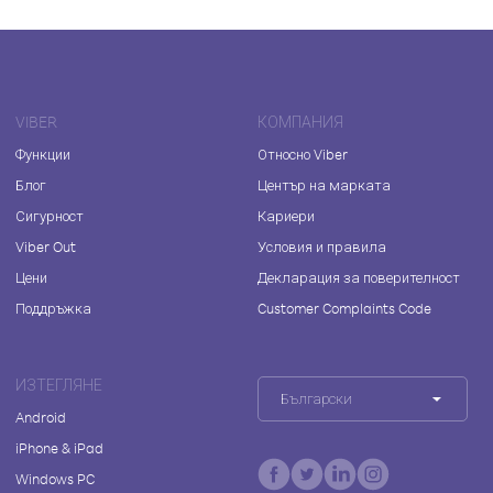
VIBER
КОМПАНИЯ
Функции
Относно Viber
Блог
Център на марката
Сигурност
Кариери
Viber Out
Условия и правила
Цени
Декларация за поверителност
Поддръжка
Customer Complaints Code
ИЗТЕГЛЯНЕ
Български
Android
iPhone & iPad
Windows PC