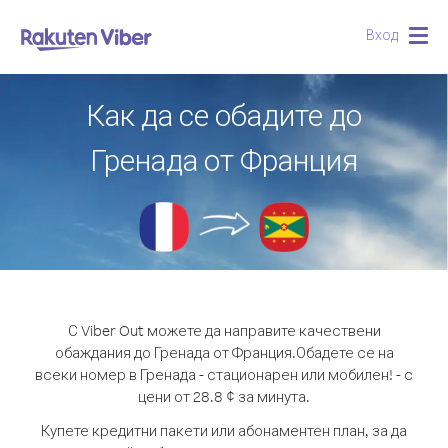
Вход
Togg
navig
Как да се обадите до
Гренада от Франция
С Viber Out можете да направите качествени
обаждания до Гренада от Франция.
Обадете се на
всеки номер в Гренада - стационарен или мобилен! - с
цени от 28.8 ¢ за минута.
Купете кредитни пакети или абонаментен план, за да