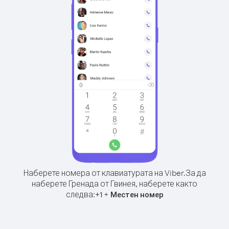
Наберете номера от клавиатурата на Viber.
За да
наберете Гренада от Гвинея, наберете както
следва:
+
+
1
Местен номер