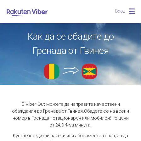
Вход
Togg
navig
Как да се обадите до
Гренада от Гвинея
С Viber Out можете да направите качествени
обаждания до Гренада от Гвинея.
Обадете се на всеки
номер в Гренада - стационарен или мобилен! - с цени
от 24.0 ¢ за минута.
Купете кредитни пакети или абонаментен план, за да