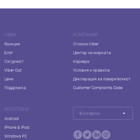
VIBER
КОМПАНИЯ
Функции
Относно Viber
Блог
Център на марката
Сигурност
Кариери
Viber Out
Условия и правила
Цени
Декларация за поверителност
Поддръжка
Customer Complaints Code
ИЗТЕГЛЯНЕ
Български
Android
iPhone & iPad
Windows PC