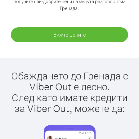
получите най-добрите цени на минута разговор към
Гренада.
Вижте цените
Обаждането до Гренада с
Viber Out е лесно.
След като имате кредити
за Viber Out, можете да: