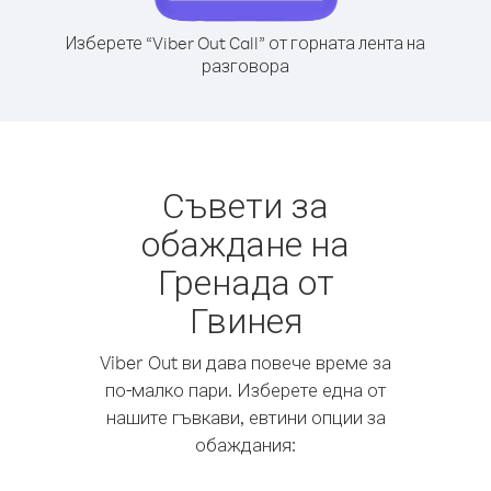
Изберете “Viber Out Call” от горната лента на
разговора
Съвети за
обаждане на
Гренада от
Гвинея
Viber Out ви дава повече време за
по-малко пари. Изберете една от
нашите гъвкави, евтини опции за
обаждания: