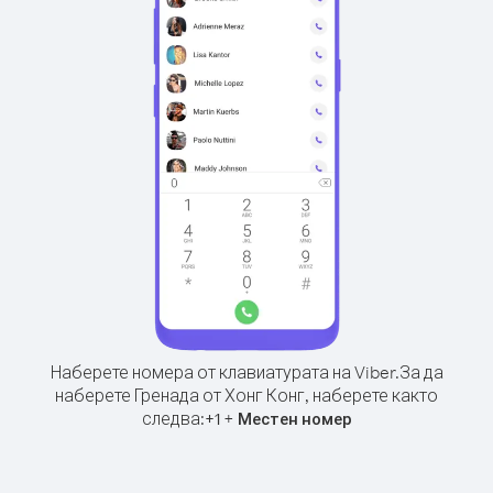
Наберете номера от клавиатурата на Viber.
За да
наберете Гренада от Хонг Конг, наберете както
следва:
+
+
1
Местен номер