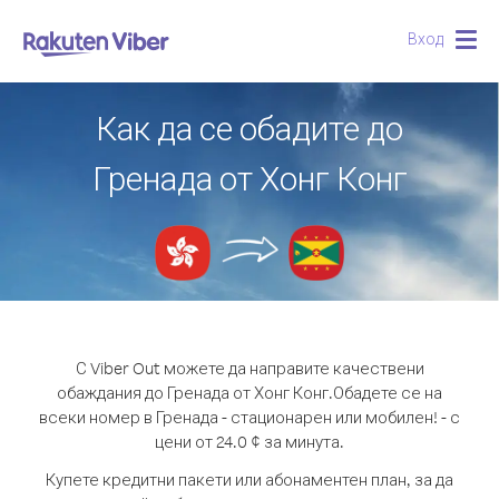
Вход
Togg
navig
Как да се обадите до
Гренада от Хонг Конг
С Viber Out можете да направите качествени
обаждания до Гренада от Хонг Конг.
Обадете се на
всеки номер в Гренада - стационарен или мобилен! - с
цени от 24.0 ¢ за минута.
Купете кредитни пакети или абонаментен план, за да