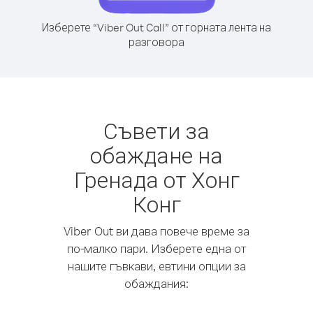
Изберете “Viber Out Call” от горната лента на
разговора
Съвети за
обаждане на
Гренада от Хонг
Конг
Viber Out ви дава повече време за
по-малко пари. Изберете една от
нашите гъвкави, евтини опции за
обаждания: