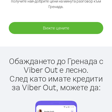
получите най-добрите цени на минута разговор към
Гренада.
Вижте цените
Обаждането до Гренада с
Viber Out е лесно.
След като имате кредити
за Viber Out, можете да: