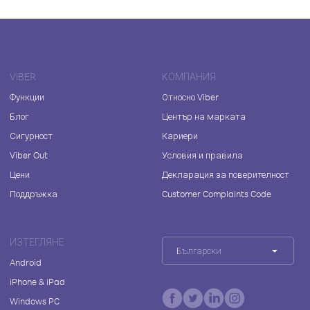
VIBER
КОМПАНИЯ
Функции
Относно Viber
Блог
Център на марката
Сигурност
Кариери
Viber Out
Условия и правила
Цени
Декларация за поверителност
Поддръжка
Customer Complaints Code
ИЗТЕГЛЯНЕ
Български
Android
iPhone & iPad
Windows PC