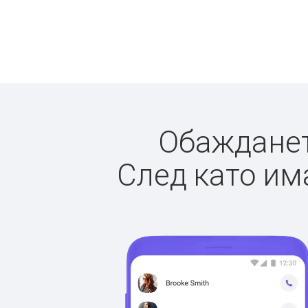
Обаждането
След като има