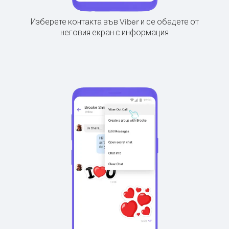
Изберете контакта във Viber и се обадете от
неговия екран с информация