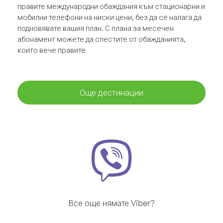
правите международни обаждания към стационарни и
мобилни телефони на ниски цени, без да се налага да
подновявате вашия план. С плана за месечен
абонамент можете да спестите от обажданията,
които вече правите
Още дестинации
Все още нямате Viber?