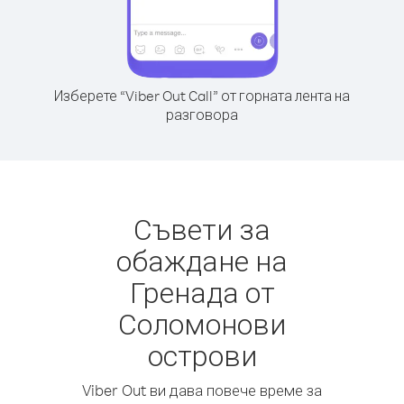
Изберете “Viber Out Call” от горната лента на
разговора
Съвети за
обаждане на
Гренада от
Соломонови
острови
Viber Out ви дава повече време за