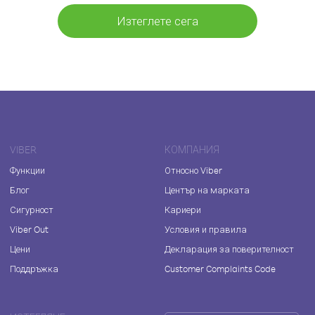
Изтеглете сега
VIBER
КОМПАНИЯ
Функции
Относно Viber
Блог
Център на марката
Сигурност
Кариери
Viber Out
Условия и правила
Цени
Декларация за поверителност
Поддръжка
Customer Complaints Code