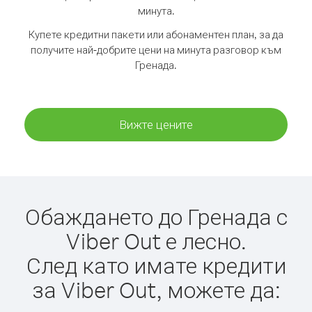
минута.
Купете кредитни пакети или абонаментен план, за да
получите най-добрите цени на минута разговор към
Гренада.
Вижте цените
Обаждането до Гренада с
Viber Out е лесно.
След като имате кредити
за Viber Out, можете да: