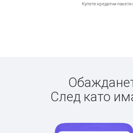
Купете кредитни пакети 
Обаждането
След като има