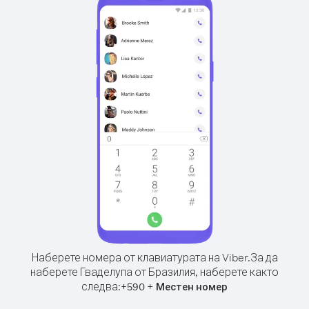
Наберете номера от клавиатурата на Viber.
За да
наберете Гваделупа от Бразилия, наберете както
следва:
+
+
590
Местен номер