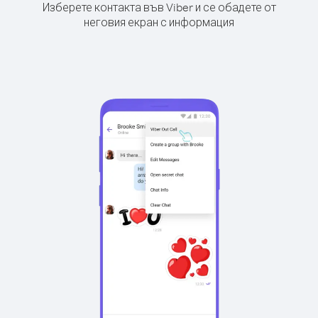
Изберете контакта във Viber и се обадете от
неговия екран с информация