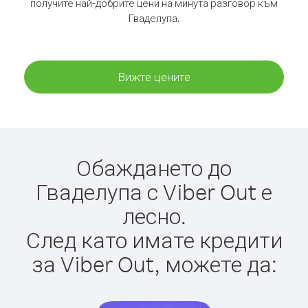
получите най-добрите цени на минута разговор към
Гваделупа.
Вижте цените
Обаждането до
Гваделупа с Viber Out е
лесно.
След като имате кредити
за Viber Out, можете да: