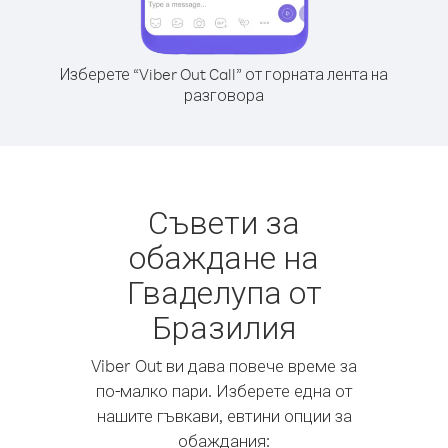
Изберете “Viber Out Call” от горната лента на
разговора
Съвети за
обаждане на
Гваделупа от
Бразилия
Viber Out ви дава повече време за
по-малко пари. Изберете една от
нашите гъвкави, евтини опции за
обаждания: