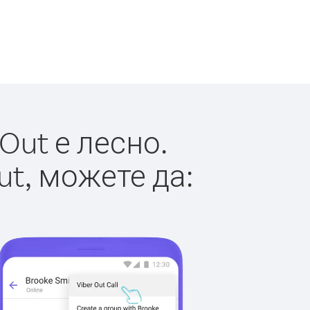
Out е лесно.
ut, можете да: