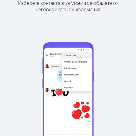
Изберете контакта във Viber и се обадете от
неговия екран с информация