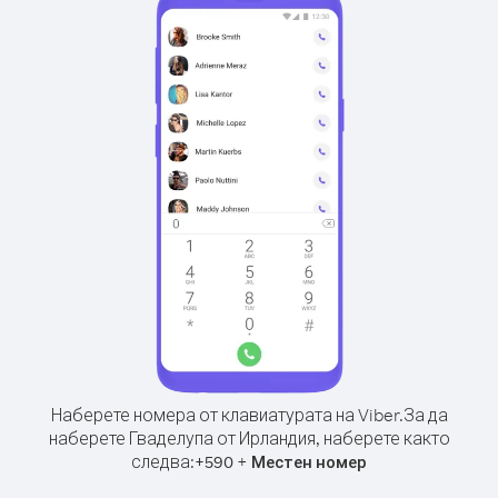
Наберете номера от клавиатурата на Viber.
За да
наберете Гваделупа от Ирландия, наберете както
следва:
+
+
590
Местен номер