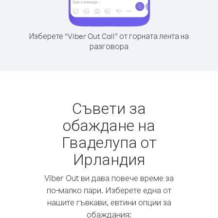
Изберете “Viber Out Call” от горната лента на
разговора
Съвети за
обаждане на
Гваделупа от
Ирландия
Viber Out ви дава повече време за
по-малко пари. Изберете една от
нашите гъвкави, евтини опции за
обаждания: