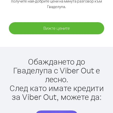
получите най-добрите цени на минута разговор към
Гваделупа.
Вижте цените
Обаждането до
Гваделупа с Viber Out е
лесно.
След като имате кредити
за Viber Out, можете да: