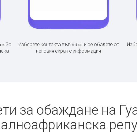
er.
За
Изберете контакта във Viber и се обадете от
Избе
нска
неговия екран с информация
ти за обаждане на Гу
алноафриканска реп