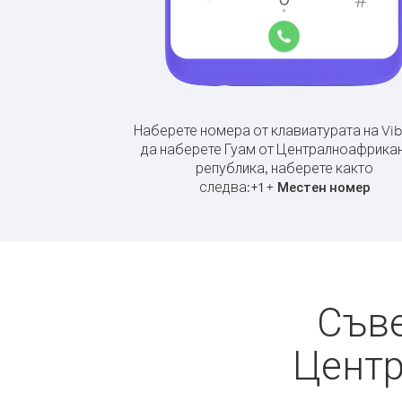
Наберете номера от клавиатурата на Vib
да наберете Гуам от Централноафрика
република, наберете както
следва:
+
+
1
Местен номер
Съве
Центр