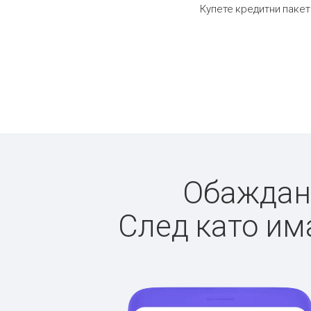
Купете кредитни пакет
Обаждане
След като има