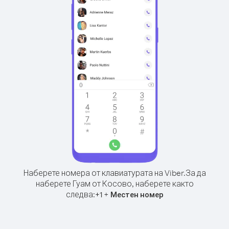
Наберете номера от клавиатурата на Viber.
За да
наберете Гуам от Косово, наберете както
следва:
+
+
1
Местен номер