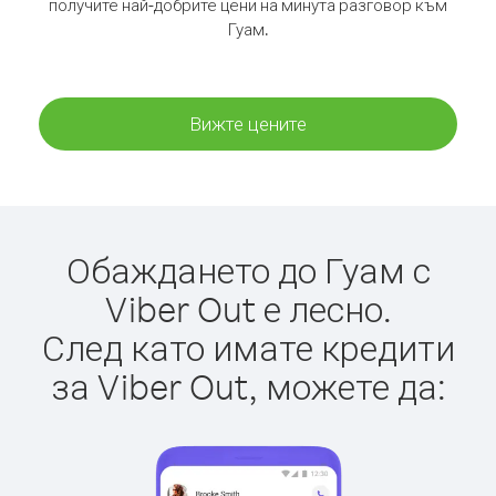
получите най-добрите цени на минута разговор към
Гуам.
Вижте цените
Обаждането до Гуам с
Viber Out е лесно.
След като имате кредити
за Viber Out, можете да: