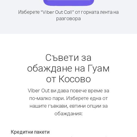
Изберете “Viber Out Call” от горната лента на
разговора
Съвети за
обаждане на Гуам
от Косово
Viber Out ви дава повече време за
по-малко пари. Изберете една от
нашите гъвкави, евтини опции за
обаждания:
Кредитни пакети