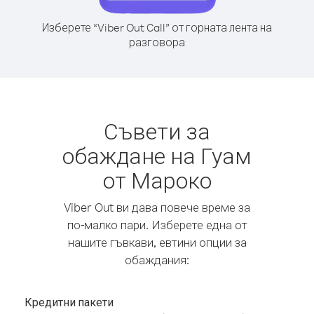
Изберете “Viber Out Call” от горната лента на
разговора
Съвети за
обаждане на Гуам
от Мароко
Viber Out ви дава повече време за
по-малко пари. Изберете една от
нашите гъвкави, евтини опции за
обаждания:
Кредитни пакети