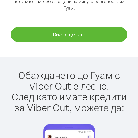
получите най-добрите цени на минута разговор към
Гуам.
Вижте цените
Обаждането до Гуам с
Viber Out е лесно.
След като имате кредити
за Viber Out, можете да: