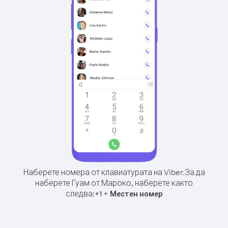
Наберете номера от клавиатурата на Viber.
За да
наберете Гуам от Мароко, наберете както
следва:
+
+
1
Местен номер