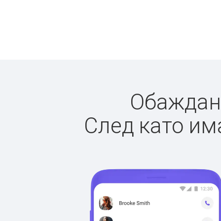
Обаждане
След като има