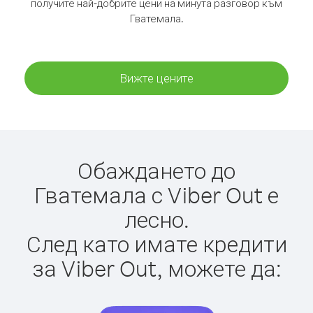
получите най-добрите цени на минута разговор към
Гватемала.
Вижте цените
Обаждането до
Гватемала с Viber Out е
лесно.
След като имате кредити
за Viber Out, можете да: