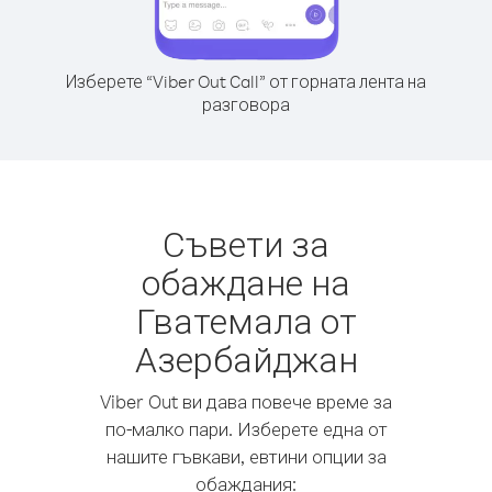
Изберете “Viber Out Call” от горната лента на
разговора
Съвети за
обаждане на
Гватемала от
Азербайджан
Viber Out ви дава повече време за
по-малко пари. Изберете една от
нашите гъвкави, евтини опции за
обаждания: