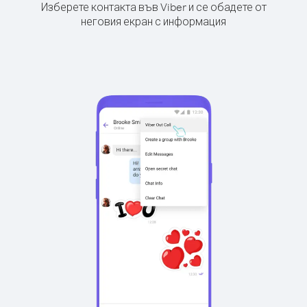
Изберете контакта във Viber и се обадете от
неговия екран с информация