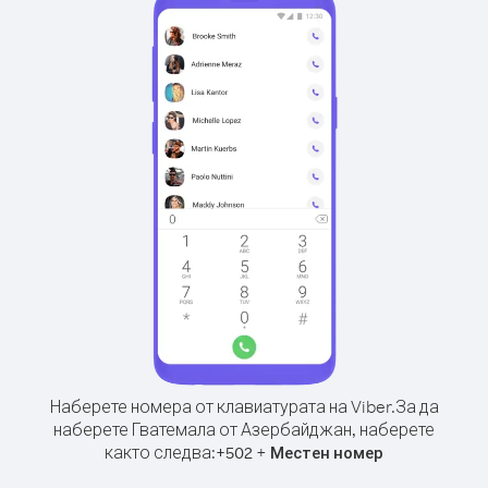
Наберете номера от клавиатурата на Viber.
За да
наберете Гватемала от Азербайджан, наберете
както следва:
+
+
502
Местен номер