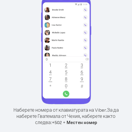
Наберете номера от клавиатурата на Viber.
За да
наберете Гватемала от Чехия, наберете както
следва:
+
+
502
Местен номер