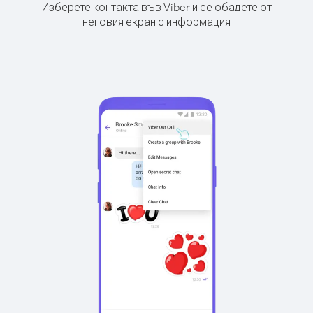
Изберете контакта във Viber и се обадете от
неговия екран с информация