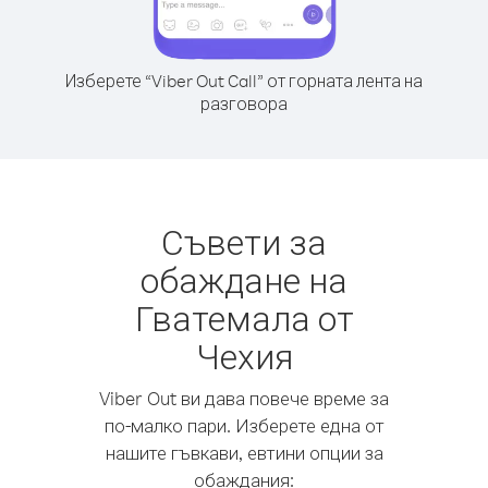
Изберете “Viber Out Call” от горната лента на
разговора
Съвети за
обаждане на
Гватемала от
Чехия
Viber Out ви дава повече време за
по-малко пари. Изберете една от
нашите гъвкави, евтини опции за
обаждания: