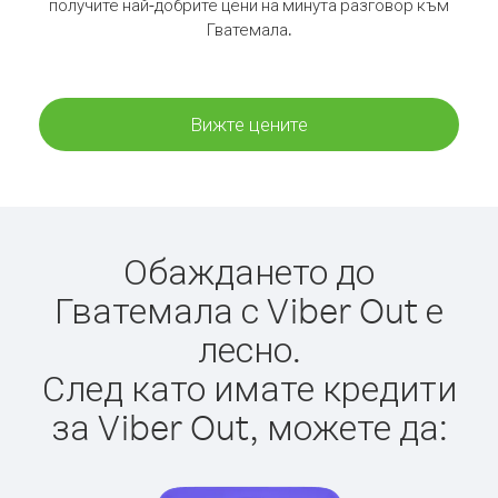
получите най-добрите цени на минута разговор към
Гватемала.
Вижте цените
Обаждането до
Гватемала с Viber Out е
лесно.
След като имате кредити
за Viber Out, можете да: