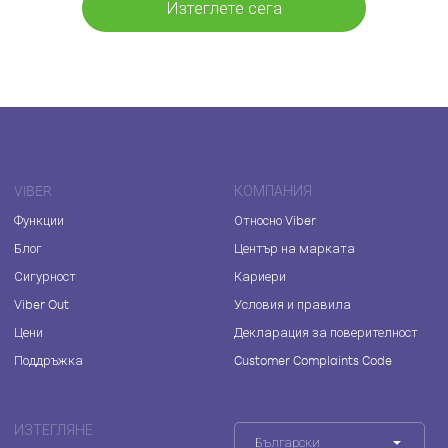
Изтеглете сега
VIBER
КОМПАНИЯ
Функции
Относно Viber
Блог
Център на марката
Сигурност
Кариери
Viber Out
Условия и правила
Цени
Декларация за поверителност
Поддръжка
Customer Complaints Code
ИЗТЕГЛЯНЕ
Български