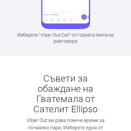
Изберете “Viber Out Call” от горната лента на
разговора
Съвети за
обаждане на
Гватемала от
Сателит Ellipso
Viber Out ви дава повече време за
по-малко пари. Изберете една от