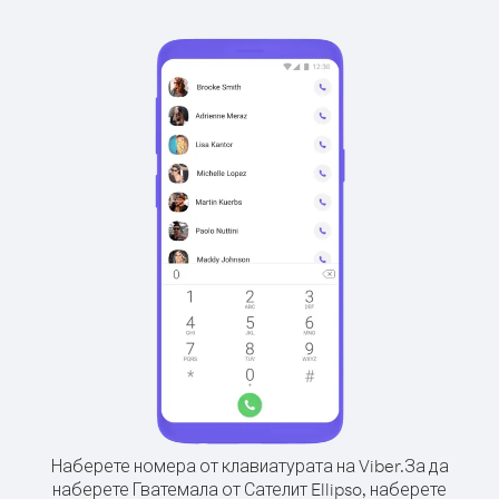
Наберете номера от клавиатурата на Viber.
За да
наберете Гватемала от Сателит Ellipso, наберете