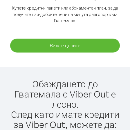
Купете кредитни пакети или абонаментен план, за да
получите най-добрите цени на минута разговор към
Гватемала.
Вижте цените
Обаждането до
Гватемала с Viber Out е
лесно.
След като имате кредити
за Viber Out, можете да: