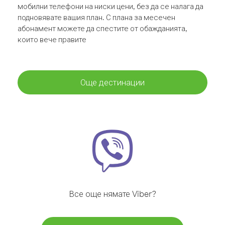
мобилни телефони на ниски цени, без да се налага да
подновявате вашия план. С плана за месечен
абонамент можете да спестите от обажданията,
които вече правите
Още дестинации
Все още нямате Viber?