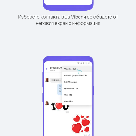
Изберете контакта във Viber и се обадете от
неговия екран с информация