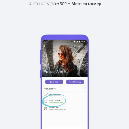
както следва:
+
+
502
Местен номер