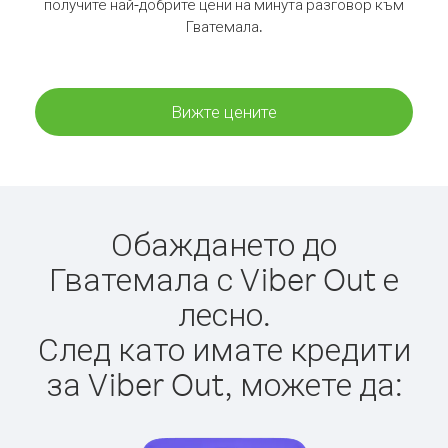
получите най-добрите цени на минута разговор към
Гватемала.
Вижте цените
Обаждането до
Гватемала с Viber Out е
лесно.
След като имате кредити
за Viber Out, можете да: