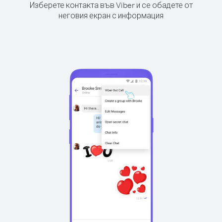
Изберете контакта във Viber и се обадете от
неговия екран с информация