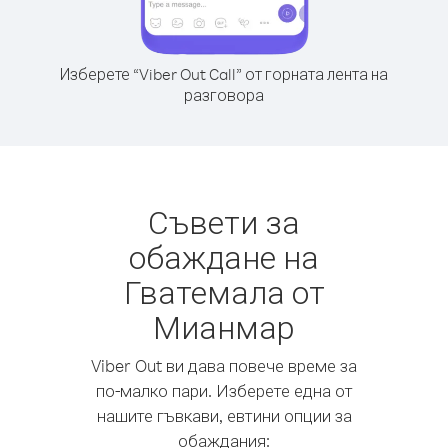
Изберете “Viber Out Call” от горната лента на
разговора
Съвети за
обаждане на
Гватемала от
Мианмар
Viber Out ви дава повече време за
по-малко пари. Изберете една от
нашите гъвкави, евтини опции за
обаждания: