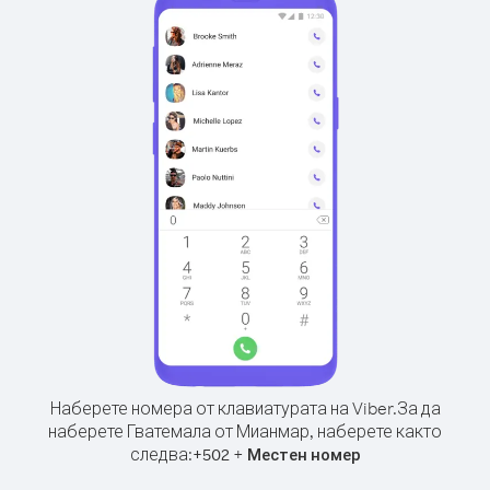
Наберете номера от клавиатурата на Viber.
За да
наберете Гватемала от Мианмар, наберете както
следва:
+
+
502
Местен номер