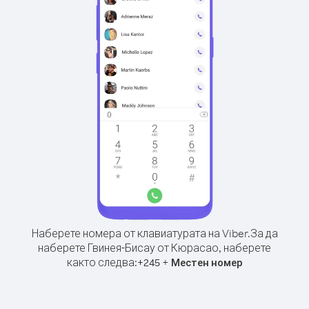
Наберете номера от клавиатурата на Viber.
За да
наберете Гвинея-Бисау от Кюрасао, наберете
както следва:
+
+
245
Местен номер