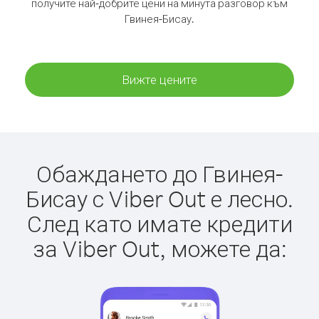
получите най-добрите цени на минута разговор към
Гвинея-Бисау.
Вижте цените
Обаждането до Гвинея-
Бисау с Viber Out е лесно.
След като имате кредити
за Viber Out, можете да: