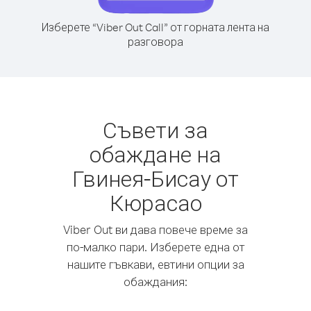
Изберете “Viber Out Call” от горната лента на
разговора
Съвети за
обаждане на
Гвинея-Бисау от
Кюрасао
Viber Out ви дава повече време за
по-малко пари. Изберете една от
нашите гъвкави, евтини опции за
обаждания: