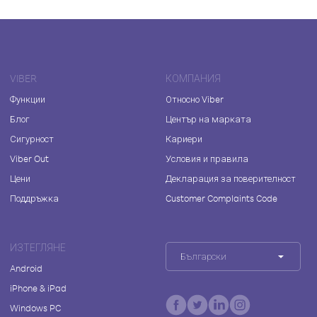
VIBER
КОМПАНИЯ
Функции
Относно Viber
Блог
Център на марката
Сигурност
Кариери
Viber Out
Условия и правила
Цени
Декларация за поверителност
Поддръжка
Customer Complaints Code
ИЗТЕГЛЯНЕ
Български
Android
iPhone & iPad
Windows PC