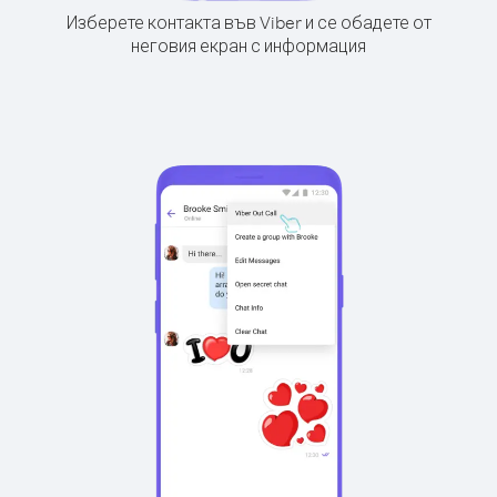
Изберете контакта във Viber и се обадете от
неговия екран с информация