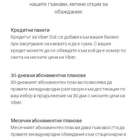
нашите гъвкави, евтини опции за
обаждания:
Кредитни пакети
Кредитът за Viber Out се добавя към вашия баланс
при закупуване на каквато и да е сума. С вашия
кредит можете да се обаждате към кой да е номер по
света на ниските цени на Viber.
30-дневни абонаментни планове
30-дневният абонаментен план ви позволява да
правите международни разговори към дестинация по
ваш избор в продължение на 30 дни с ниските цени на
Viber.
Месечни абонаментни планове
Месечният абонаментен план ви дава гъвкавостта да
правите международни обаждания към стационарни и