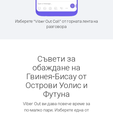
Изберете “Viber Out Call” от горната лента на
разговора
Съвети за
обаждане на
Гвинея-Бисау от
Острови Уолис и
Футуна
Viber Out ви дава повече време за
по-малко пари. Изберете една от