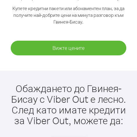
Купете кредитни пакети или абонаментен план, за да
получите най-добрите цени на минута разговор към
Гвинея-Бисау.
Вижте цените
Обаждането до Гвинея-
Бисау с Viber Out е лесно.
След като имате кредити
за Viber Out, можете да: