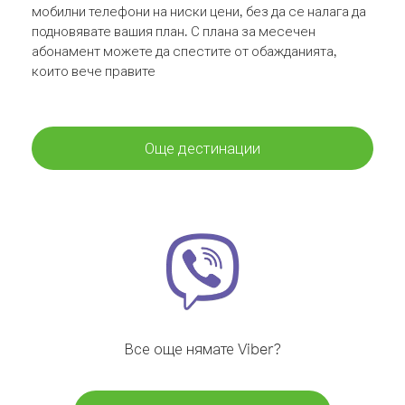
мобилни телефони на ниски цени, без да се налага да
подновявате вашия план. С плана за месечен
абонамент можете да спестите от обажданията,
които вече правите
Още дестинации
Все още нямате Viber?