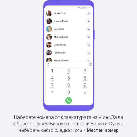
Наберете номера от клавиатурата на Viber.
За да
наберете Гвинея-Бисау от Острови Уолис и Футуна,
наберете както следва:
+
+
245
Местен номер