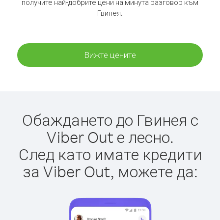
получите най-добрите цени на минута разговор към
Гвинея.
Вижте цените
Обаждането до Гвинея с
Viber Out е лесно.
След като имате кредити
за Viber Out, можете да: