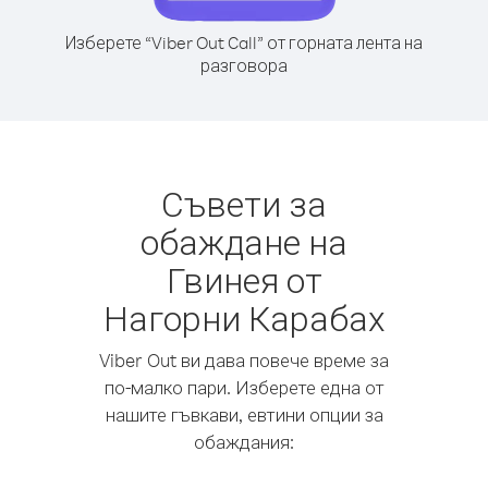
Изберете “Viber Out Call” от горната лента на
разговора
Съвети за
обаждане на
Гвинея от
Нагорни Карабах
Viber Out ви дава повече време за
по-малко пари. Изберете една от
нашите гъвкави, евтини опции за
обаждания: