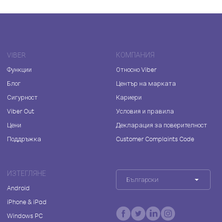
VIBER
КОМПАНИЯ
Функции
Относно Viber
Блог
Център на марката
Сигурност
Кариери
Viber Out
Условия и правила
Цени
Декларация за поверителност
Поддръжка
Customer Complaints Code
ИЗТЕГЛЯНЕ
Български
Android
iPhone & iPad
Windows PC