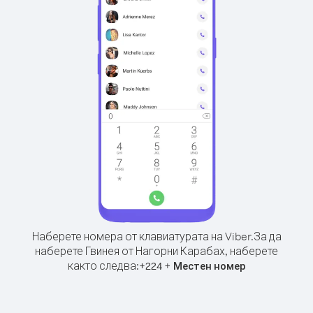
Наберете номера от клавиатурата на Viber.
За да
наберете Гвинея от Нагорни Карабах, наберете
както следва:
+
+
224
Местен номер