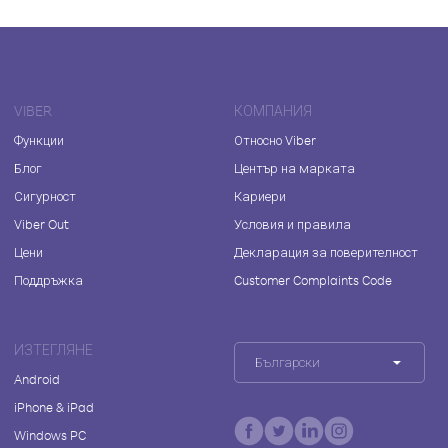
VIBER
КОМПАНИЯ
Функции
Относно Viber
Блог
Център на марката
Сигурност
Кариери
Viber Out
Условия и правила
Цени
Декларация за поверителност
Поддръжка
Customer Complaints Code
ИЗТЕГЛЯНЕ
Български
Android
iPhone & iPad
Windows PC