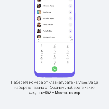
Наберете номера от клавиатурата на Viber.
За да
наберете Гвиана от Франция, наберете както
следва:
+
+
592
Местен номер