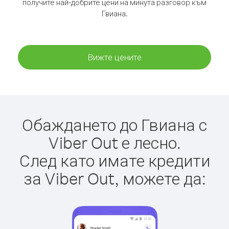
получите най-добрите цени на минута разговор към
Гвиана.
Вижте цените
Обаждането до Гвиана с
Viber Out е лесно.
След като имате кредити
за Viber Out, можете да: