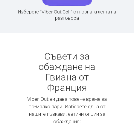
Изберете “Viber Out Call” от горната лента на
разговора
Съвети за
обаждане на
Гвиана от
Франция
Viber Out ви дава повече време за
по-малко пари. Изберете една от
нашите гъвкави, евтини опции за
обаждания: