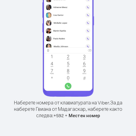
Наберете номера от клавиатурата на Viber.
За да
наберете Гвиана от Мадагаскар, наберете както
следва:
+
+
592
Местен номер