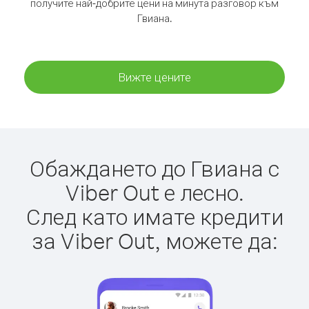
получите най-добрите цени на минута разговор към
Гвиана.
Вижте цените
Обаждането до Гвиана с
Viber Out е лесно.
След като имате кредити
за Viber Out, можете да: