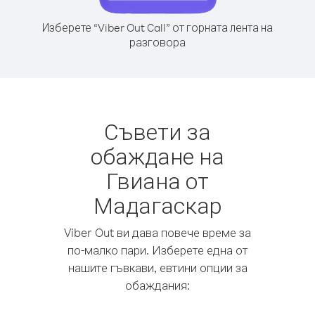
Изберете “Viber Out Call” от горната лента на
разговора
Съвети за
обаждане на
Гвиана от
Мадагаскар
Viber Out ви дава повече време за
по-малко пари. Изберете една от
нашите гъвкави, евтини опции за
обаждания: