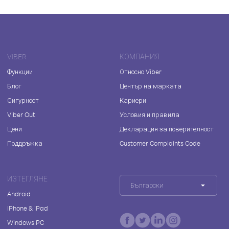
VIBER
КОМПАНИЯ
Функции
Относно Viber
Блог
Център на марката
Сигурност
Кариери
Viber Out
Условия и правила
Цени
Декларация за поверителност
Поддръжка
Customer Complaints Code
ИЗТЕГЛЯНЕ
Български
Android
iPhone & iPad
Windows PC