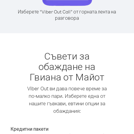
Изберете “Viber Out Call” от горната лента на
разговора
Съвети за
обаждане на
Гвиана от Майот
Viber Out ви дава повече време за
по-малко пари. Изберете една от
нашите гъвкави, евтини опции за
обаждания:
Кредитни пакети