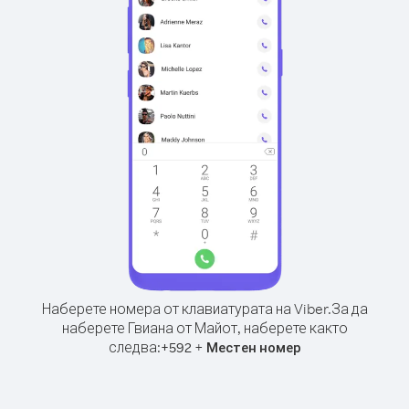
Наберете номера от клавиатурата на Viber.
За да
наберете Гвиана от Майот, наберете както
следва:
+
+
592
Местен номер