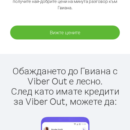
получите най-добрите цени на минута разговор към
Гвиана.
Вижте цените
Обаждането до Гвиана с
Viber Out е лесно.
След като имате кредити
за Viber Out, можете да: