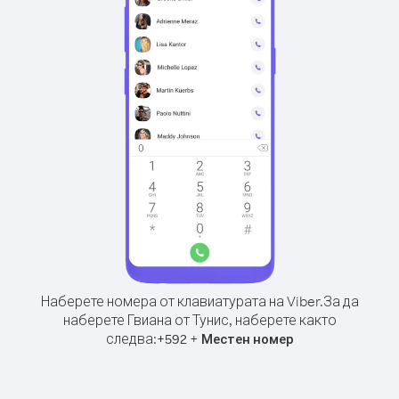
Наберете номера от клавиатурата на Viber.
За да
наберете Гвиана от Тунис, наберете както
следва:
+
+
592
Местен номер