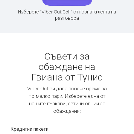
Изберете “Viber Out Call” от горната лента на
разговора
Съвети за
обаждане на
Гвиана от Тунис
Viber Out ви дава повече време за
по-малко пари. Изберете една от
нашите гъвкави, евтини опции за
обаждания:
Кредитни пакети