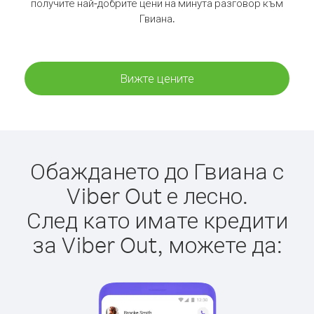
получите най-добрите цени на минута разговор към
Гвиана.
Вижте цените
Обаждането до Гвиана с
Viber Out е лесно.
След като имате кредити
за Viber Out, можете да: