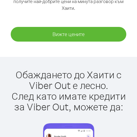
получите най-добрите цени на минута разговор към
Хаити.
Вижте цените
Обаждането до Хаити с
Viber Out е лесно.
След като имате кредити
за Viber Out, можете да: