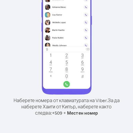
Наберете номера от клавиатурата на Viber.
За да
наберете Хаити от Кипър, наберете както
следва:
+
+
509
Местен номер