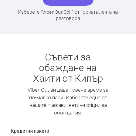
Изберете “Viber Out Call” от горната лента на
разговора
Съвети за
обаждане на
Хаити от Кипър
Viber Out ви дава повече време за
по-малко пари. Изберете една от
нашите гъвкави, евтини опции за
обаждания:
Кредитни пакети