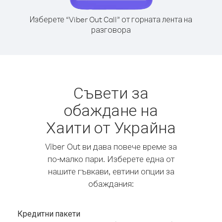
Изберете “Viber Out Call” от горната лента на
разговора
Съвети за
обаждане на
Хаити от Украйна
Viber Out ви дава повече време за
по-малко пари. Изберете една от
нашите гъвкави, евтини опции за
обаждания:
Кредитни пакети