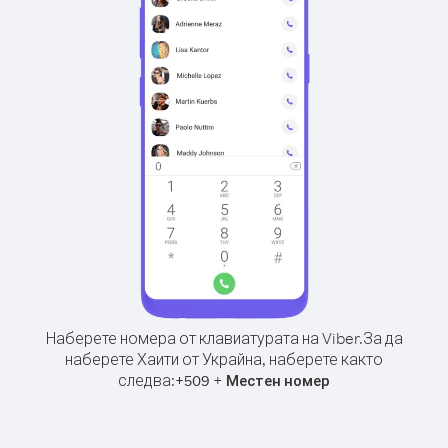
Наберете номера от клавиатурата на Viber.
За да
наберете Хаити от Украйна, наберете както
следва:
+
+
509
Местен номер