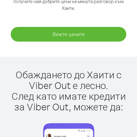
получите най-добрите цени на минута разговор към
Хаити.
Вижте цените
Обаждането до Хаити с
Viber Out е лесно.
След като имате кредити
за Viber Out, можете да: