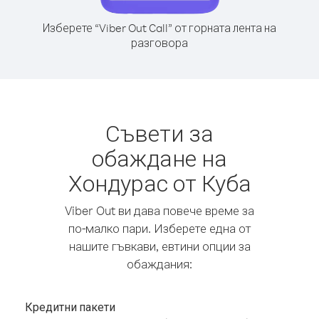
Изберете “Viber Out Call” от горната лента на
разговора
Съвети за
обаждане на
Хондурас от Куба
Viber Out ви дава повече време за
по-малко пари. Изберете една от
нашите гъвкави, евтини опции за
обаждания:
Кредитни пакети