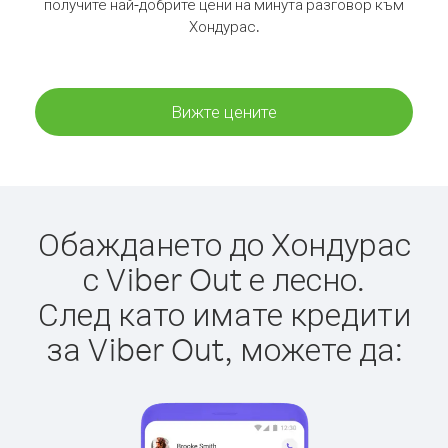
получите най-добрите цени на минута разговор към
Хондурас.
Вижте цените
Обаждането до Хондурас
с Viber Out е лесно.
След като имате кредити
за Viber Out, можете да: