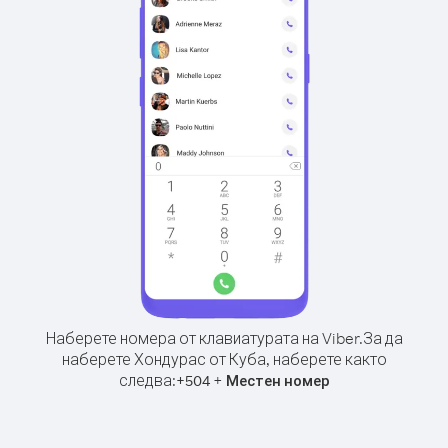
Наберете номера от клавиатурата на Viber.
За да
наберете Хондурас от Куба, наберете както
следва:
+
+
504
Местен номер