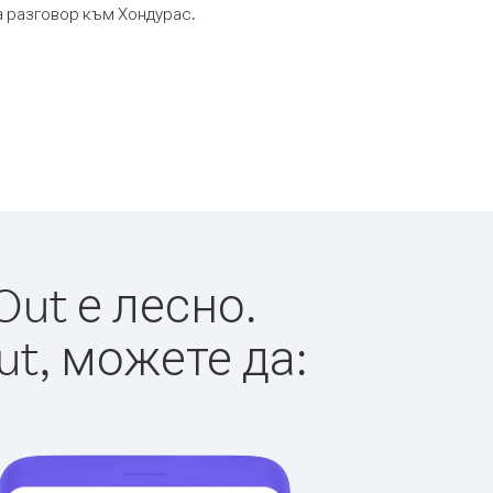
та разговор към Хондурас.
ut е лесно.
ut, можете да: