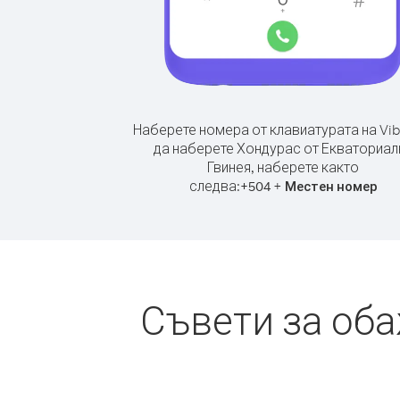
Наберете номера от клавиатурата на Vib
да наберете Хондурас от Екваториал
Гвинея, наберете както
следва:
+
+
504
Местен номер
Съвети за оба