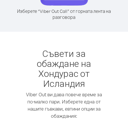
Изберете “Viber Out Call” от горната лента на
разговора
Съвети за
обаждане на
Хондурас от
Исландия
Viber Out ви дава повече време за
по-малко пари. Изберете една от
нашите гъвкави, евтини опции за
обаждания: