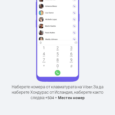
Наберете номера от клавиатурата на Viber.
За да
наберете Хондурас от Исландия, наберете както
следва:
+
+
504
Местен номер