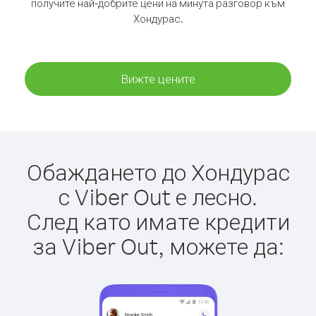
получите най-добрите цени на минута разговор към
Хондурас.
Вижте цените
Обаждането до Хондурас
с Viber Out е лесно.
След като имате кредити
за Viber Out, можете да: