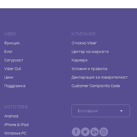
VIBER
КОМПАНИЯ
Функции
Относно Viber
Блог
Център на марката
Сигурност
Кариери
Viber Out
Условия и правила
Цени
Декларация за поверителност
Поддръжка
Customer Complaints Code
ИЗТЕГЛЯНЕ
Български
Android
iPhone & iPad
Windows PC