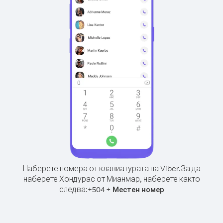
Наберете номера от клавиатурата на Viber.
За да
наберете Хондурас от Мианмар, наберете както
следва:
+
+
504
Местен номер