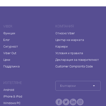
VIBER
КОМПАНИЯ
Функции
Относно Viber
Блог
Център на марката
Сигурност
Кариери
Viber Out
Условия и правила
Цени
Декларация за поверителност
Поддръжка
Customer Complaints Code
ИЗТЕГЛЯНЕ
Български
Android
iPhone & iPad
Windows PC