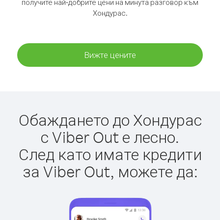
получите най-добрите цени на минута разговор към
Хондурас.
Вижте цените
Обаждането до Хондурас
с Viber Out е лесно.
След като имате кредити
за Viber Out, можете да: