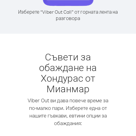
Изберете “Viber Out Call” от горната лента на
разговора
Съвети за
обаждане на
Хондурас от
Мианмар
Viber Out ви дава повече време за
по-малко пари. Изберете една от
нашите гъвкави, евтини опции за
обаждания: