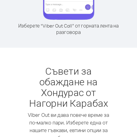
Изберете “Viber Out Call” от горната лента на
разговора
Съвети за
обаждане на
Хондурас от
Нагорни Карабах
Viber Out ви дава повече време за
по-малко пари. Изберете една от
нашите гъвкави, евтини опции за