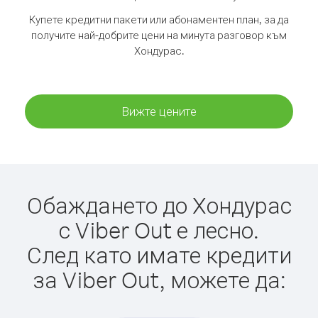
Купете кредитни пакети или абонаментен план, за да
получите най-добрите цени на минута разговор към
Хондурас.
Вижте цените
Обаждането до Хондурас
с Viber Out е лесно.
След като имате кредити
за Viber Out, можете да: