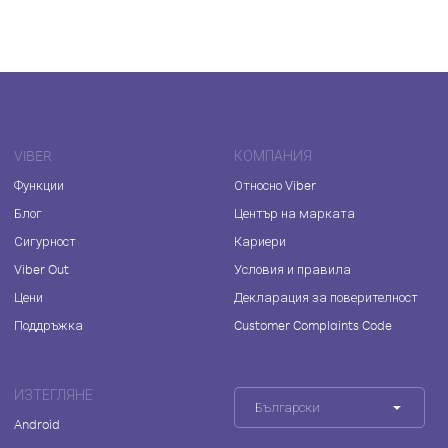
VIBER
КОМПАНИЯ
Функции
Относно Viber
Блог
Център на марката
Сигурност
Кариери
Viber Out
Условия и правила
Цени
Декларация за поверителност
Поддръжка
Customer Complaints Code
ИЗТЕГЛЯНЕ
Български
Android