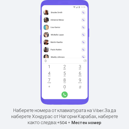
Наберете номера от клавиатурата на Viber.
За да
наберете Хондурас от Нагорни Карабах, наберете
както следва:
+
+
504
Местен номер