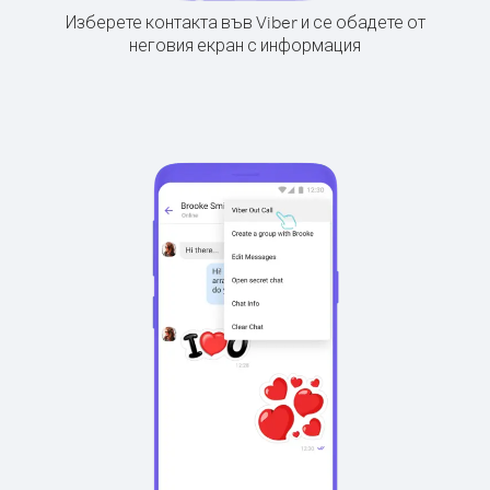
Изберете контакта във Viber и се обадете от
неговия екран с информация