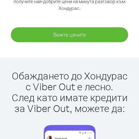
получите най-добрите цени на минута разговор към
Хондурас.
Вижте цените
Обаждането до Хондурас
с Viber Out е лесно.
След като имате кредити
за Viber Out, можете да: