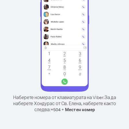
Наберете номера от клавиатурата на Viber.
За да
наберете Хондурас от Св. Елена, наберете както
следва:
+
+
504
Местен номер