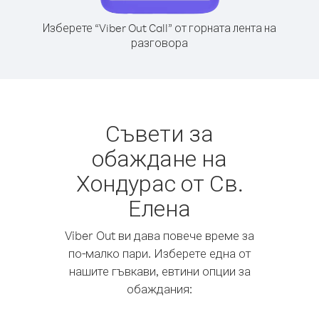
Изберете “Viber Out Call” от горната лента на
разговора
Съвети за
обаждане на
Хондурас от Св.
Елена
Viber Out ви дава повече време за
по-малко пари. Изберете една от
нашите гъвкави, евтини опции за
обаждания: