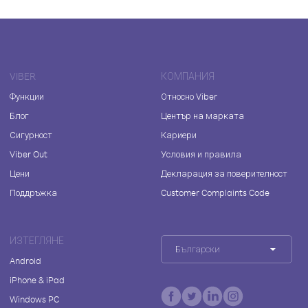
VIBER
КОМПАНИЯ
Функции
Относно Viber
Блог
Център на марката
Сигурност
Кариери
Viber Out
Условия и правила
Цени
Декларация за поверителност
Поддръжка
Customer Complaints Code
ИЗТЕГЛЯНЕ
Български
Android
iPhone & iPad
Windows PC