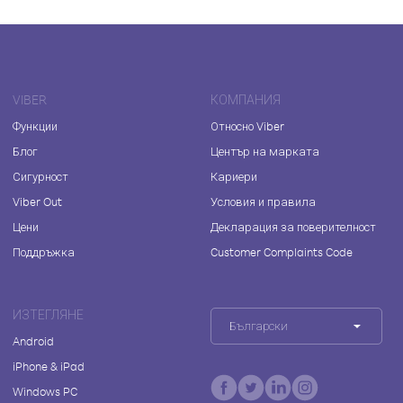
VIBER
КОМПАНИЯ
Функции
Относно Viber
Блог
Център на марката
Сигурност
Кариери
Viber Out
Условия и правила
Цени
Декларация за поверителност
Поддръжка
Customer Complaints Code
ИЗТЕГЛЯНЕ
Български
Android
iPhone & iPad
Windows PC