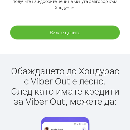
получите най-добрите цени на минута разговор към
Хондурас.
Вижте цените
Обаждането до Хондурас
с Viber Out е лесно.
След като имате кредити
за Viber Out, можете да: