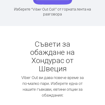
Изберете “Viber Out Call” от горната лента на
разговора
Съвети за
обаждане на
Хондурас от
Швеция
Viber Out ви дава повече време за
по-малко пари. Изберете една от
нашите гъвкави, евтини опции за
обаждания: