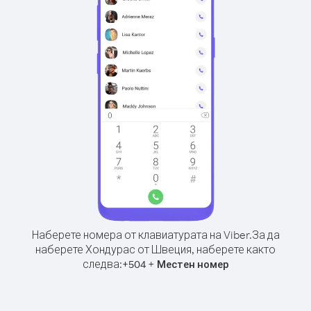
Наберете номера от клавиатурата на Viber.
За да
наберете Хондурас от Швеция, наберете както
следва:
+
+
504
Местен номер