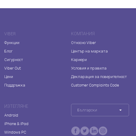
VIBER
КОМПАНИЯ
Функции
Относно Viber
Блог
Център на марката
Сигурност
Кариери
Viber Out
Условия и правила
Цени
Декларация за поверителност
Поддръжка
Customer Complaints Code
ИЗТЕГЛЯНЕ
Български
Android
iPhone & iPad
Windows PC