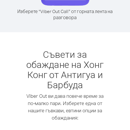
Изберете “Viber Out Call” от горната лента на
разговора
Съвети за
обаждане на Хонг
Конг от Антигуа и
Барбуда
Viber Out ви дава повече време за
по-малко пари. Изберете една от
нашите гъвкави, евтини опции за
обаждания: