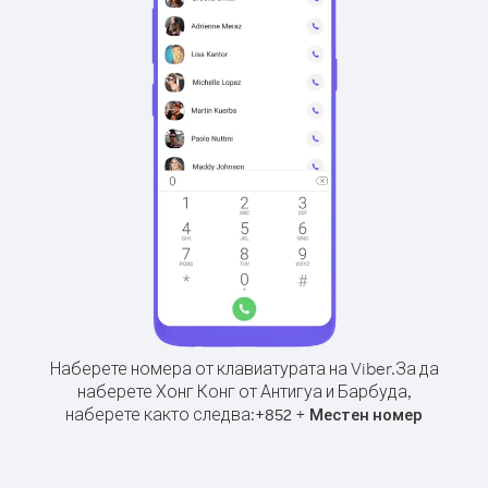
Наберете номера от клавиатурата на Viber.
За да
наберете Хонг Конг от Антигуа и Барбуда,
наберете както следва:
+
+
852
Местен номер