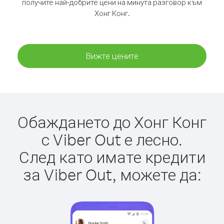
получите най-добрите цени на минута разговор към
Хонг Конг.
Вижте цените
Обаждането до Хонг Конг
с Viber Out е лесно.
След като имате кредити
за Viber Out, можете да: