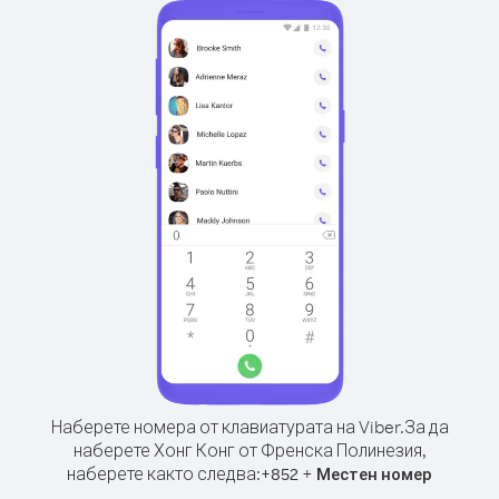
Наберете номера от клавиатурата на Viber.
За да
наберете Хонг Конг от Френска Полинезия,
наберете както следва:
+
+
852
Местен номер