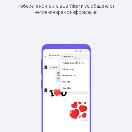
Изберете контакта във Viber и се обадете от
неговия екран с информация