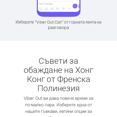
Изберете “Viber Out Call” от горната лента на
разговора
Съвети за
обаждане на Хонг
Конг от Френска
Полинезия
Viber Out ви дава повече време за
по-малко пари. Изберете една от
нашите гъвкави, евтини опции за