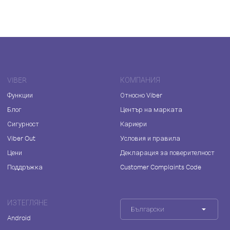
VIBER
КОМПАНИЯ
Функции
Относно Viber
Блог
Център на марката
Сигурност
Кариери
Viber Out
Условия и правила
Цени
Декларация за поверителност
Поддръжка
Customer Complaints Code
ИЗТЕГЛЯНЕ
Български
Android