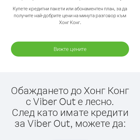
Купете кредитни пакети или абонаментен план, за да
получите най-добрите цени на минута разговор към
Хонг Конг.
Вижте цените
Обаждането до Хонг Конг
с Viber Out е лесно.
След като имате кредити
за Viber Out, можете да: