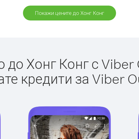
Покажи цените до Хонг Конг
до Хонг Конг с Viber 
те кредити за Viber O