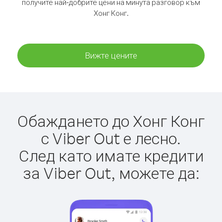
получите най-добрите цени на минута разговор към
Хонг Конг.
Вижте цените
Обаждането до Хонг Конг
с Viber Out е лесно.
След като имате кредити
за Viber Out, можете да: