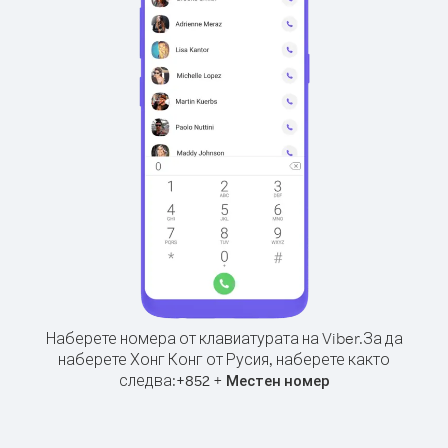
Наберете номера от клавиатурата на Viber.
За да
наберете Хонг Конг от Русия, наберете както
следва:
+
+
852
Местен номер