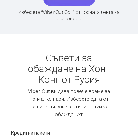
Изберете “Viber Out Call” от горната лента на
разговора
Съвети за
обаждане на Хонг
Конг от Русия
Viber Out ви дава повече време за
по-малко пари. Изберете една от
нашите гъвкави, евтини опции за
обаждания:
Кредитни пакети