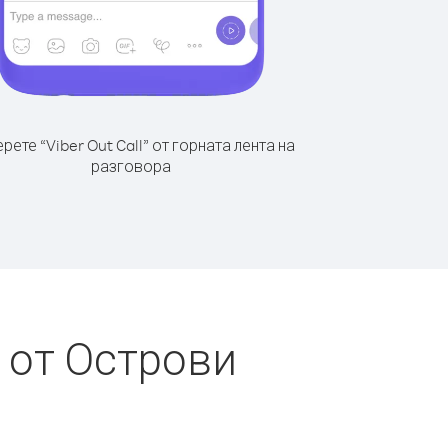
рете “Viber Out Call” от горната лента на
разговора
 от Острови