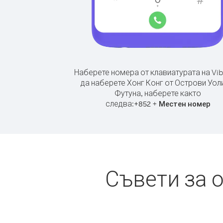
Наберете номера от клавиатурата на Vib
да наберете Хонг Конг от Острови Уол
Футуна, наберете както
следва:
+
+
852
Местен номер
Съвети за 