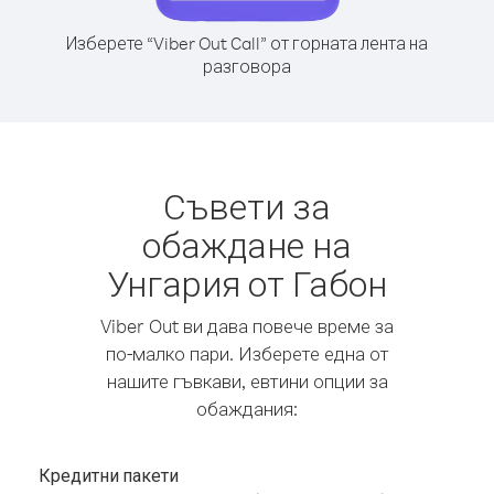
Изберете “Viber Out Call” от горната лента на
разговора
Съвети за
обаждане на
Унгария от Габон
Viber Out ви дава повече време за
по-малко пари. Изберете една от
нашите гъвкави, евтини опции за
обаждания:
Кредитни пакети