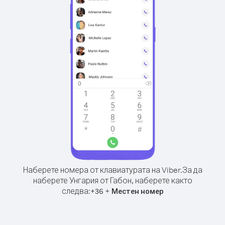
Наберете номера от клавиатурата на Viber.
За да
наберете Унгария от Габон, наберете както
следва:
+
+
36
Местен номер