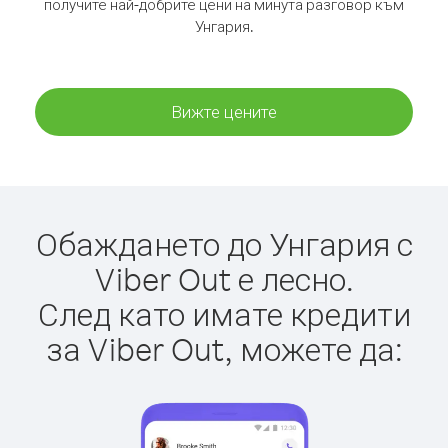
получите най-добрите цени на минута разговор към
Унгария.
Вижте цените
Обаждането до Унгария с
Viber Out е лесно.
След като имате кредити
за Viber Out, можете да: