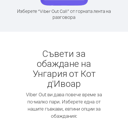
Изберете “Viber Out Call” от горната лента на
разговора
Съвети за
обаждане на
Унгария от Кот
д'Ивоар
Viber Out ви дава повече време за
по-малко пари. Изберете една от
нашите гъвкави, евтини опции за
обаждания: