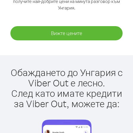
получите най-добрите цени на минута разговор към
Унгария.
Вижте цените
Обаждането до Унгария с
Viber Out е лесно.
След като имате кредити
за Viber Out, можете да: