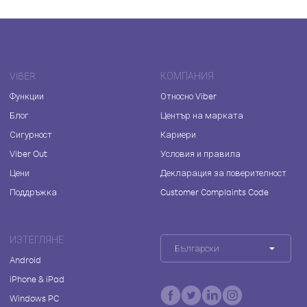
VIBER
КОМПАНИЯ
Функции
Относно Viber
Блог
Център на марката
Сигурност
Кариери
Viber Out
Условия и правила
Цени
Декларация за поверителност
Поддръжка
Customer Complaints Code
ИЗТЕГЛЯНЕ
Български
Android
iPhone & iPad
Windows PC