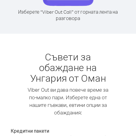
Изберете “Viber Out Call” от горната лента на
разговора
Съвети за
обаждане на
Унгария от Оман
Viber Out ви дава повече време за
по-малко пари. Изберете една от
нашите гъвкави, евтини опции за
обаждания:
Кредитни пакети