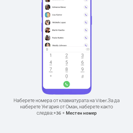
Наберете номера от клавиатурата на Viber.
За да
наберете Унгария от Оман, наберете както
следва:
+
+
36
Местен номер