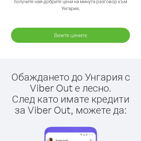
получите най-добрите цени на минута разговор към
Унгария.
Вижте цените
Обаждането до Унгария с
Viber Out е лесно.
След като имате кредити
за Viber Out, можете да: