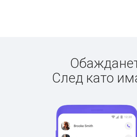
Обаждането
След като има