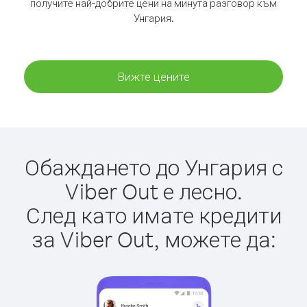
получите най-добрите цени на минута разговор към
Унгария.
Вижте цените
Обаждането до Унгария с
Viber Out е лесно.
След като имате кредити
за Viber Out, можете да: