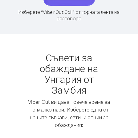
Изберете “Viber Out Call” от горната лента на
разговора
Съвети за
обаждане на
Унгария от
Замбия
Viber Out ви дава повече време за
по-малко пари. Изберете една от
нашите гъвкави, евтини опции за
обаждания: