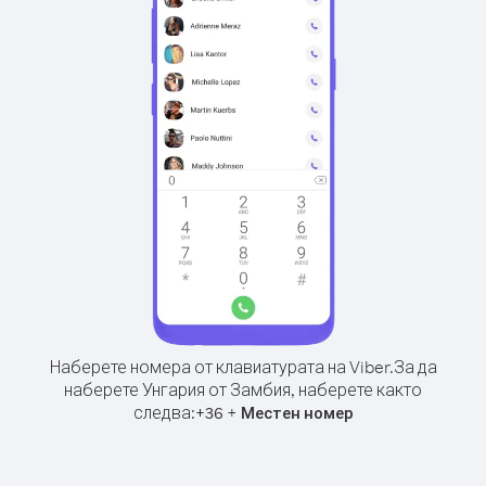
Наберете номера от клавиатурата на Viber.
За да
наберете Унгария от Замбия, наберете както
следва:
+
+
36
Местен номер