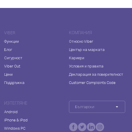
VIBER
КОМПАНИЯ
Функции
Относно Viber
Блог
Център на марката
Сигурност
Кариери
Viber Out
Условия и правила
Цени
Декларация за поверителност
Поддръжка
Customer Complaints Code
ИЗТЕГЛЯНЕ
Български
Android
iPhone & iPad
Windows PC